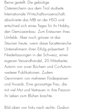
Beine gestellt. Die gebürtige 
Österreicherin aus dem Tirol studierte 
Internationale Wirtschaftswissenschaft, 
absolvierte das MBI an der HSG und 
entschied sich eines Tages für ihr Hobby, 
den Gemüseanbau. Zum Erstaunen ihres 
Umfelds. Aber noch grösser ist das 
Staunen heute, wenn diese facettenreiche 
Unternehmerin ihren Erfolg präsentiert: 3 
Niederlassungen in der Schweiz, einen 
eigenen Versandhandel, 20 Mitarbeiter, 
Autorin von zwei Büchern und Co-Autorin 
weiterer Publikationen. Zudem 
Gewinnerin von mehreren Förderpreisen 
und Awards. Eine grossartige Frau, die 
mit viel Mut und Vertrauen in ihre Passion 
ihr Leben zum Blühen brachte. 
Bild oben von links nach rechts: Gudrun 