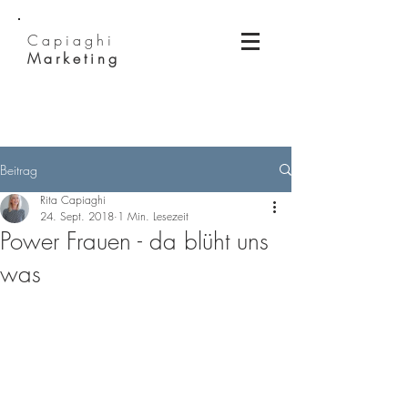
Capiaghi
Marketing
Beitrag
Rita Capiaghi
24. Sept. 2018
1 Min. Lesezeit
Power Frauen - da blüht uns
was