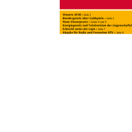
BE IN
TOUCH