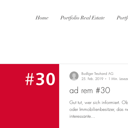
Home
Portfolio Real Estate
Portf
Budliger Treuhand AG
25. Feb. 2019
1 Min. Leseze
ad rem #30
Gut tut, wer sich informiert. O
oder Immobilienbesitzer, das n
interessante...