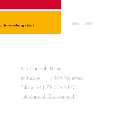
Rita Capiaghi Pellan
Im Kessler 11, 7304 Maienfeld
Telefon +41 79 604 41 01
rita.capiaghi@capiaghi.ch