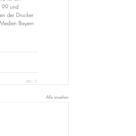
t 99 und 
en der Drucker 
 Medien Bayern 
Alle ansehen