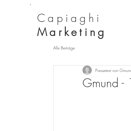
Capiaghi
Marketing
Alle Beiträge
Pressetext von Gmun
Gmund - 1