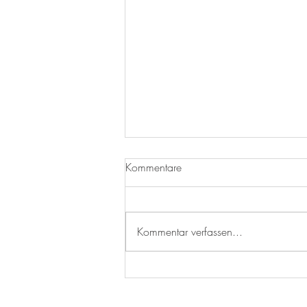
Kommentare
ad rem #31
Kommentar verfassen...